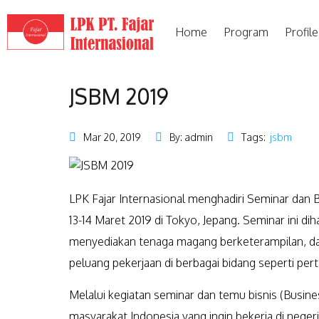
Home
Program
Profile
JSBM 2019
Mar 20, 2019
By: admin
Tags:
jsbm
LPK Fajar Internasional menghadiri Seminar dan 
13-14 Maret 2019 di Tokyo, Jepang. Seminar ini dih
menyediakan tenaga magang berketerampilan, da
peluang pekerjaan di berbagai bidang seperti per
Melalui kegiatan seminar dan temu bisnis (Busin
masyarakat Indonesia yang ingin bekerja di negeri