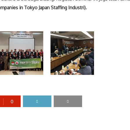
panies in Tokyo Japan Staffing Industri).
0