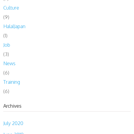
Culture
(9)
HalalJapan
(1)
Job
(3)
News
(6)
Training
(6)
Archives
July 2020