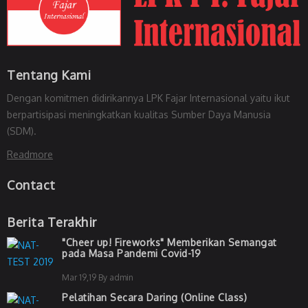
Tentang Kami
Dengan komitmen didirikannya LPK Fajar Internasional yaitu ikut
berpartisipasi meningkatkan kualitas Sumber Daya Manusia
(SDM).
Readmore
Contact
Berita Terakhir
"Cheer up! Fireworks" Memberikan Semangat
pada Masa Pandemi Covid-19
Mar 19,19 By admin
Pelatihan Secara Daring (Online Class)