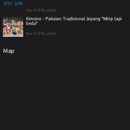
Mar 19,19 By admin
Kimono - Pakaian Tradisional Jepang "Mirip tapi
beda"
Mar 19,19 By admin
Map