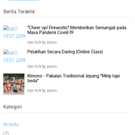
Berita Terakhir
"Cheer up! Fireworks" Memberikan Semangat pada
Masa Pandemi Covid-19
Mar 19,19 By admin
Pelatihan Secara Daring (Online Class)
Mar 19,19 By admin
Kimono - Pakaian Tradisional Jepang "Mirip tapi
beda"
Mar 19,19 By admin
Kategori
Activity
(7)