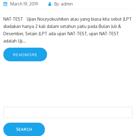
March 19, 2019
By: admin
NAT-TEST Ujian Nouryokushiken atau yang biasa kita sebut JLPT
diadakan hanya 2 kali dalam setahun yaitu pada Bulan Juli &
Desember, Selain JLPT ada ujian NAT-TEST, ujian NAT-TEST
adalah Uji...
READMORE
Search
for: