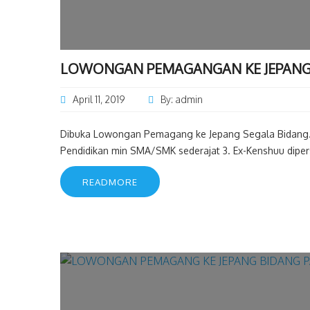
LOWONGAN PEMAGANGAN KE JEPANG
April 11, 2019
By: admin
Dibuka Lowongan Pemagang ke Jepang Segala Bidang. E
Pendidikan min SMA/SMK sederajat 3. Ex-Kenshuu dipersi
READMORE