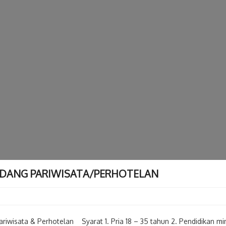
IDANG PARIWISATA/PERHOTELAN
wisata & Perhotelan Syarat 1. Pria 18 – 35 tahun 2. Pendidikan mi