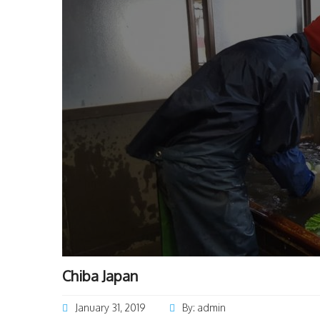
Chiba Japan
January 31, 2019
By: admin