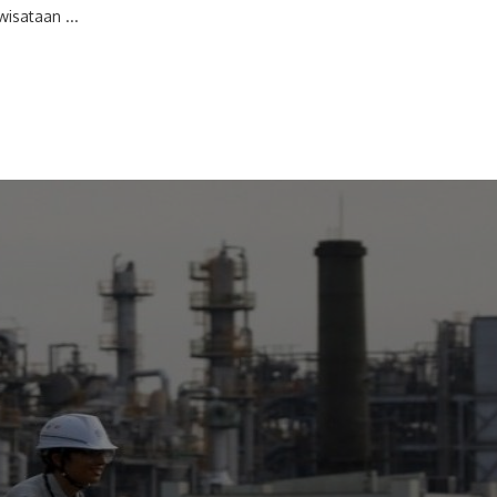
isataan ...