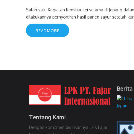
Salah satu Kegiatan Kenshuusei selama di Jepang dalam
dilakukannya pernyortiran hasil panen sayur setelah kur
READMORE
Berita
Tentang Kami
Dengan komitmen didirikannya LPK Fajar